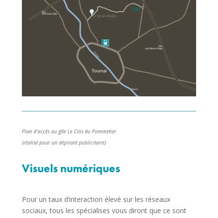
Plan d’accès au gîte Le Clos du Pommetier
(réalisé pour un dépliant publicitaire)
Visuels numériques
Pour un taux d’interaction élevé sur les réseaux
sociaux, tous les spécialises vous diront que ce sont