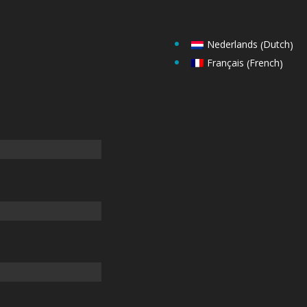
Dutch
Nederlands
(
)
French
Français
(
)