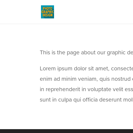
This is the page about our graphic d
Lorem ipsum dolor sit amet, consectet
enim ad minim veniam, quis nostrud e
in reprehenderit in voluptate velit es
sunt in culpa qui officia deserunt mol