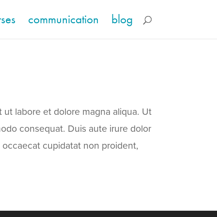
rses
communication
blog
t ut labore et dolore magna aliqua. Ut
modo consequat. Duis aute irure dolor
nt occaecat cupidatat non proident,